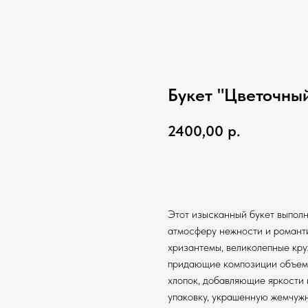
Букет "Цветочны
2400,00
р.
Заказать на сайте
Этот изысканный букет выполн
атмосферу нежности и романти
хризантемы, великолепные кру
придающие композиции объем 
хлопок, добавляющие яркости 
упаковку, украшенную жемчужн