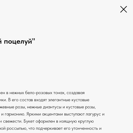
й поцелуй"
ен в нежных бело-розовых тонах, создавая
ки. В его состав входят элегантные кустовые
жевные розы, нежные диантусы и кустовые розы,
и гармонию. Яркими акцентами выступают лагурус и
и свежести. Букет оформлен в изящную круглую
ой россыпью, что подчеркивает его утонченность и