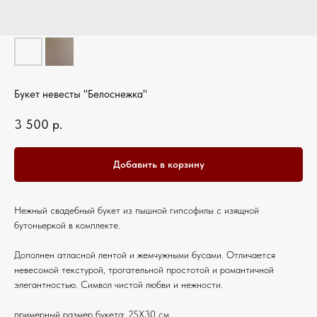
Букет невесты "Белоснежка"
3 500
р.
Добавить в корзину
Нежный свадебный букет из пышной гипсофилы с изящной
бутоньеркой в комплекте.
Дополнен атласной лентой и жемчужными бусами. Отличается
невесомой текстурой, трогательной простотой и романтичной
элегантностью. Символ чистой любви и нежности.
примерный размер букета: 25Х30 см