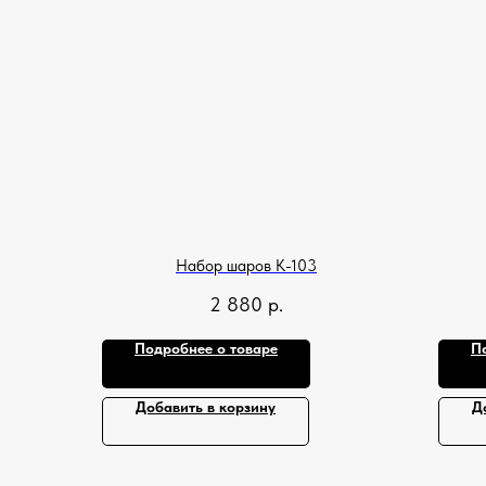
Набор шаров К-103
2 880
р.
Подробнее о товаре
П
Добавить в корзину
Д