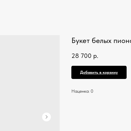
Букет белых пионо
28 700
р.
Добавить в корзину
Наценка: 0