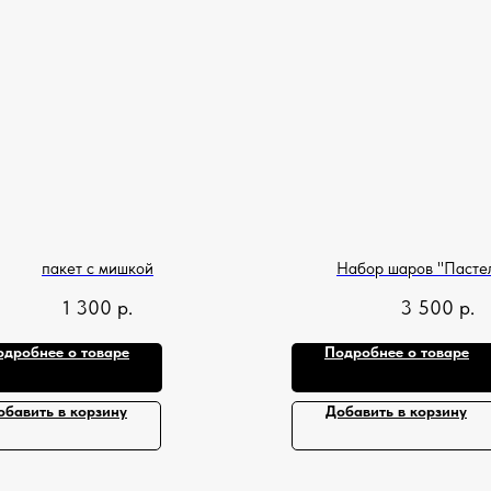
пакет с мишкой
Набор шаров "Пасте
1 300
р.
3 500
р.
одробнее о товаре
Подробнее о товаре
обавить в корзину
Добавить в корзину