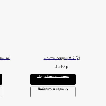
льный"
Фонтан сердец #17 (2)
3 510
р.
Подробнее о товаре
Добавить в корзину