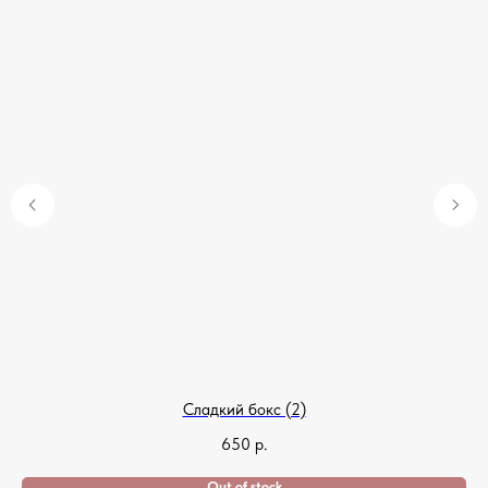
Сладкий бокс (2)
650
р.
Out of stock