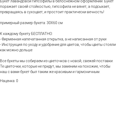
Букет лавандовой гипсофилы в белоснежном оформлении. Букет
поражает своей стойкостью, гипсофила не вянет, а подсыхает,
превращаясь в сухоцвет, и простоит практически вечность!
примерный размер букета: 30Х60 см
К каждому букету БЕСПЛАТНО:
- Фирменная напечатанная открытка, а не написанная от руки
- Инструкция по уходу и удобрение для цветов, чтобы цветы стояли
как можно дольше
Все букеты мы собираем из цветочков с новой, свежей поставки.
Те цветочки, которые не придут, мы заменим на похожие, чтобы
наш с вами букет был таким же красивым и гармоничным.
Наценка: 0