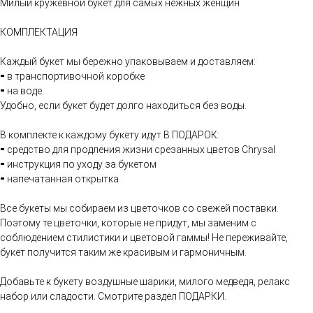
Милый кружевной букет для самых нежных женщин
КОМПЛЕКТАЦИЯ
Каждый букет мы бережно упаковываем и доставляем:
⁃ в транспортивочной коробке
⁃ на воде
Удобно, если букет будет долго находиться без воды.
В комплекте к каждому букету идут В ПОДАРОК:
⁃ средство для продления жизни срезанных цветов Chrysal
⁃ инструкция по уходу за букетом
⁃ напечатанная открытка
Все букеты мы собираем из цветочков со свежей поставки.
Поэтому те цветочки, которые не придут, мы заменим с
соблюдением стилистики и цветовой гаммы! Не переживайте,
букет получится таким же красивым и гармоничным.
Добавьте к букету воздушные шарики, милого медведя, релакс
набор или сладости. Смотрите раздел ПОДАРКИ.