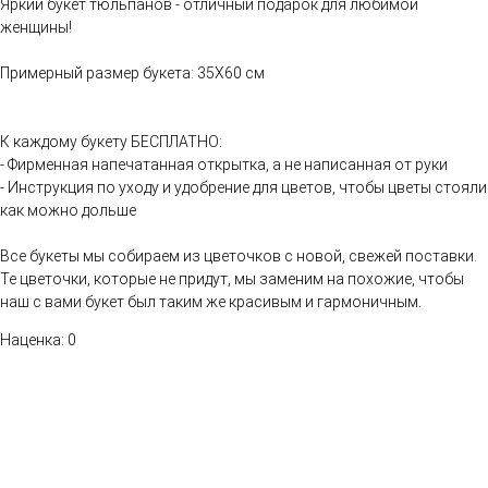
Яркий букет тюльпанов - отличный подарок для любимой
женщины!
Примерный размер букета: 35Х60 см
К каждому букету БЕСПЛАТНО:
- Фирменная напечатанная открытка, а не написанная от руки
- Инструкция по уходу и удобрение для цветов, чтобы цветы стояли
как можно дольше
Все букеты мы собираем из цветочков с новой, свежей поставки.
Те цветочки, которые не придут, мы заменим на похожие, чтобы
наш с вами букет был таким же красивым и гармоничным.
Наценка: 0