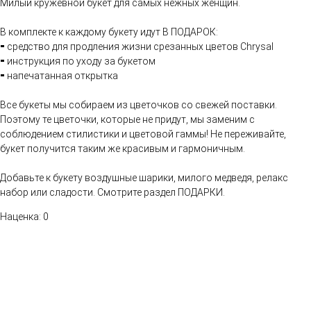
Милый кружевной букет для самых нежных женщин.
В комплекте к каждому букету идут В ПОДАРОК:
⁃ средство для продления жизни срезанных цветов Chrysal
⁃ инструкция по уходу за букетом
⁃ напечатанная открытка
Все букеты мы собираем из цветочков со свежей поставки.
Поэтому те цветочки, которые не придут, мы заменим с
соблюдением стилистики и цветовой гаммы! Не переживайте,
букет получится таким же красивым и гармоничным.
Добавьте к букету воздушные шарики, милого медведя, релакс
набор или сладости. Смотрите раздел ПОДАРКИ.
Наценка: 0