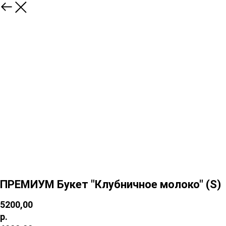
ПРЕМИУМ Букет "Клубничное молоко" (S)
5200,00
р.