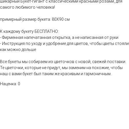
шикарный Букет-гигант с классическими красными розами, для
самого любимого человека!
примерный размер букета: 80Х90 см
К каждому букету БЕСПЛАТНО:
- Фирменная напечатанная открытка, а не написанная от руки
- Инструкция по уходу и удобрение для цветов, чтобы цветы стояли
как можно дольше
Все букеты мы собираем из цветочков с новой, свежей поставки.
Те цветочки, которые не придут, мы заменим на похожие, чтобы
наш с вами букет был таким же красивым и гармоничным.
Наценка: 0