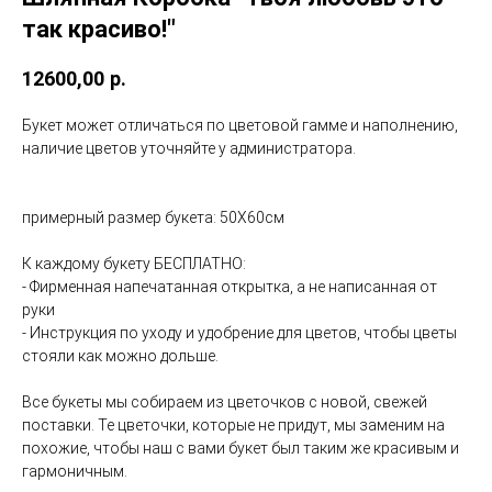
так красиво!"
12600,00
р.
Букет может отличаться по цветовой гамме и наполнению,
наличие цветов уточняйте у администратора.
примерный размер букета: 50Х60см
К каждому букету БЕСПЛАТНО:
- Фирменная напечатанная открытка, а не написанная от
руки
- Инструкция по уходу и удобрение для цветов, чтобы цветы
стояли как можно дольше.
Все букеты мы собираем из цветочков с новой, свежей
поставки. Те цветочки, которые не придут, мы заменим на
похожие, чтобы наш с вами букет был таким же красивым и
гармоничным.