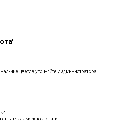
ота"
 наличие цветов уточняйте у администратора.
уки
ты стояли как можно дольше