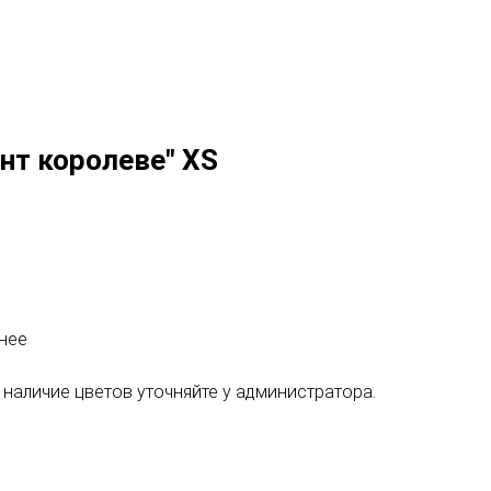
нт королеве" XS
 нее
 наличие цветов уточняйте у администратора.