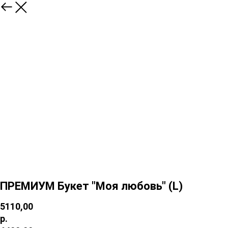
ПРЕМИУМ Букет "Моя любовь" (L)
5110,00
р.