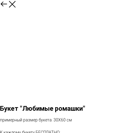
Букет "Любимые ромашки"
примерный размер букета: 30Х60 см
К каждому букету БЕСПЛАТНО: