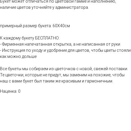
Букет может отличаться по цветовой гамме и наполнению,
наличие цветов уточняйте у администратора.
примерный размер букета: 60Х40см
К каждому букету БЕСПЛАТНО:
- Фирменная напечатанная открытка, а не написанная от руки
- Инструкция по уходу и удобрение для цветов, чтобы цветы стояли
как можно дольше
Все букеты мы собираем из цветочков с новой, свежей поставки.
Те цветочки, которые не придут, мы заменим на похожие, чтобы
наш с вами букет был таким же красивым и гармоничным.
Наценка: 0