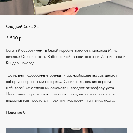
Сладкий бокс XL
3 500
р.
Богатый ассортимент в белой коробке включает: шоколад Milka,
печенье Oreo, конфеты Raffaello, чай, Барни, шоколад Альпин Голд и
Киндер шоколад.
Тщательно подобранные бренды и разнообразие вкусов делают
набор универсальным подарком. Сладкая коллекция порадует
любителей качественных лакомств и создаст атмосферу уюта.
Идеальный сюрприз для семейных праздников, корпоративных
подарков или просто для поднятия настроения близким людям.
Наценка: 0