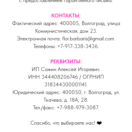
с предоставлением гарантийного письма.
КОНТАКТЫ:
Фактический адрес: 400005, Волгоград, улица
Коммунистическая, дом 23.
Электронная почта: flor.barbaris@gmail.com.
Телефоны: +7-917-338-3436.
РЕКВИЗИТЫ:
ИП Сажин Алексей Игоревич.
ИНН 344408206746 / ОГРНИП
318344300001141.
Юридический адрес: 400050, г. Волгоград, ул.
Ткачева, д. 18А, 28.
Тел./факс: +7-988-979-3087.
Спасибо, что выбираете нас! ❤️